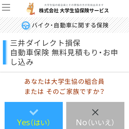
バイク・自動車に関する保険
三井ダイレクト損保
自動車保険 無料見積もり・お申
し込み
あなたは大学生協の組合員
または そのご家族ですか？
Yes
No
（はい）
（いいえ）